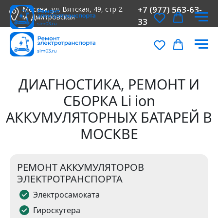
+7 (977) 563-63-
Москва, ул. Вятская, 49, стр 2.
м. Дмитровская
33
ДИАГНОСТИКА, РЕМОНТ И
СБОРКА Li ion
АККУМУЛЯТОРНЫХ БАТАРЕЙ В
МОСКВЕ
РЕМОНТ АККУМУЛЯТОРОВ
ЭЛЕКТРОТРАНСПОРТА
Электросамоката
Гироскутера