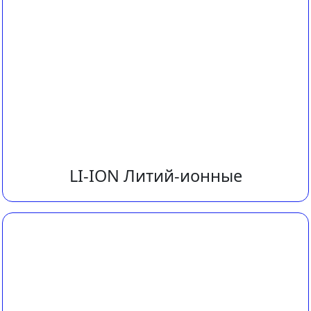
LI-ION Литий-ионные